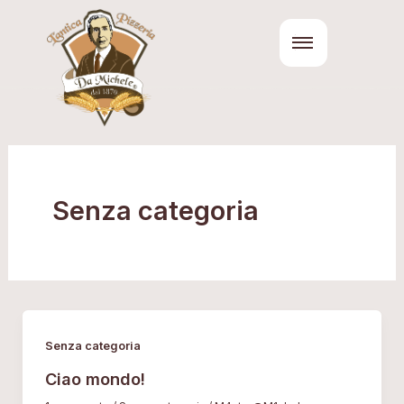
Vai
al
contenuto
Senza categoria
Senza categoria
Ciao mondo!