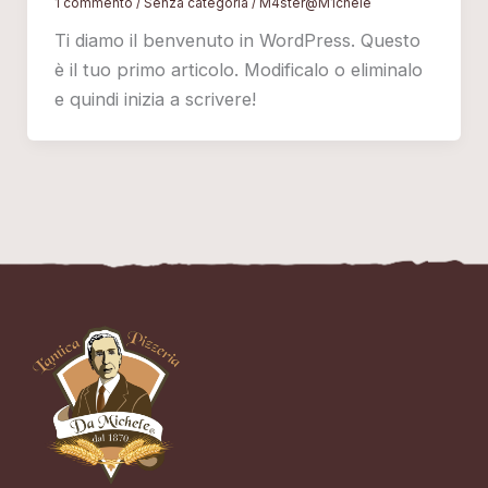
1 commento
/
Senza categoria
/
M4ster@M1chele
Ti diamo il benvenuto in WordPress. Questo
è il tuo primo articolo. Modificalo o eliminalo
e quindi inizia a scrivere!